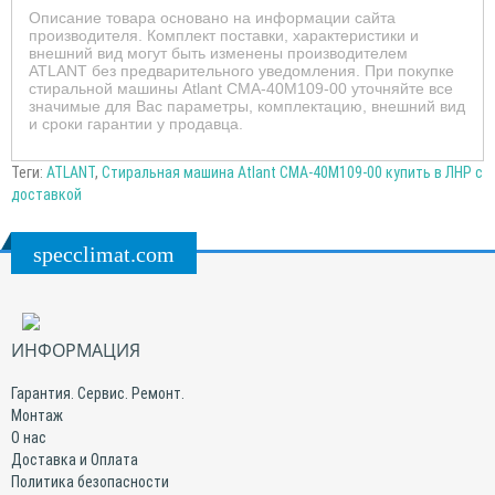
Описание товара основано на информации сайта
производителя. Комплект поставки, характеристики и
внешний вид могут быть изменены производителем
ATLANT без предварительного уведомления. При покупке
стиральной машины Atlant СМА-40М109-00 уточняйте все
значимые для Вас параметры, комплектацию, внешний вид
и сроки гарантии у продавца.
Теги:
ATLANT
,
Стиральная машина Atlant СМА-40М109-00 купить в ЛНР с
доставкой
specclimat.com
ИНФОРМАЦИЯ
Гарантия. Сервис. Ремонт.
Монтаж
О нас
Доставка и Оплата
Политика безопасности