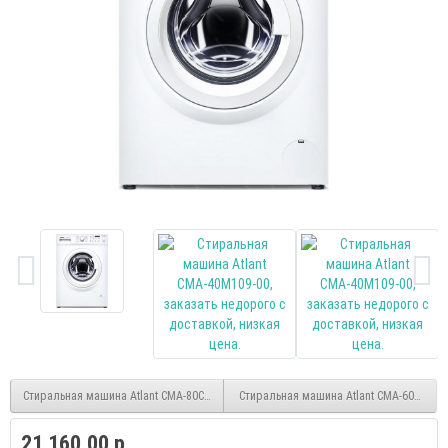
Стиральная машина Atlant СМА-80С1214-01
Стиральная машина Atlant СМА-60У109-
21 160.00 р.