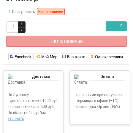
Доступность:
Нет в наличии
Нет в наличии
Facebook
Мой Мир
Вконтакте
Одноклассники
Доставка
Оплата
По Луганску
- наличными при получении
- доставка техники 1000 руб.
- терминал в офисе (+1%)
- занос техники от 500 руб
- безнал для Юр.лиц (+5%)
По области 45 руб/км
уточнить