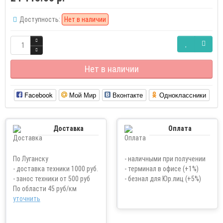
Доступность:
Нет в наличии
Нет в наличии
Facebook
Мой Мир
Вконтакте
Одноклассники
Доставка
Оплата
По Луганску
- наличными при получении
- доставка техники 1000 руб.
- терминал в офисе (+1%)
- занос техники от 500 руб
- безнал для Юр.лиц (+5%)
По области 45 руб/км
уточнить