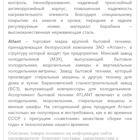
контроль пенообразования; надежный трехслойный
антикоррозийный корпус; повышенная надежность
нагревательного элемента благодаря специальному
покрытию из никеля и хрома; передние и задние
регулируемые ножки, материал барабана –
высококачественная нержавеющая сталь.
Atlant
– торговая марка крупной бытовой техники,
принадлежащая белорусской компании ЗАО «Атлант», в
структуру которой входят три предприятия: Минский завод
холодильников (МЗХ), выпускающий бытовые
холодильники, морозильные камеры и вертикальные
холодильники-витрины; Завод бытовой техники, который
производит стиральные машины и другую технику для
дома и кухни; Барановичский станкостроительный завод
(БСЗ), выпускающий компрессоры для холодильников.
Ассортимент бытовой техники ATLANT включает в себя
холодильники, морозильники, стиральные машины и
винные шкафы. На сегодняшний день продукция Атлант
настолько же популярна и востребована, как и во времена
СССР, с присущим «советским» качеством сборки «на
года» и технологиями нашего времени.
Описание товара основано на информации сайта
производителя. Комплект поставки, характеристики и