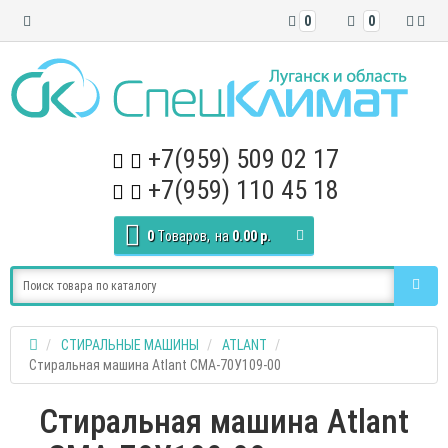
0
0
+7(959) 509 02 17
+7(959) 110 45 18
0
Tоваров,
на
0.00 р.
СТИРАЛЬНЫЕ МАШИНЫ
ATLANT
Стиральная машина Atlant СМА-70У109-00
Стиральная машина Atlant