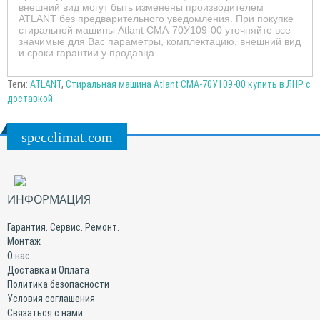
внешний вид могут быть изменены производителем
ATLANT без предварительного уведомления. При покупке
стиральной машины Atlant СМА-70У109-00 уточняйте все
значимые для Вас параметры, комплектацию, внешний вид
и сроки гарантии у продавца.
Теги:
ATLANT
,
Стиральная машина Atlant СМА-70У109-00 купить в ЛНР с
доставкой
specclimat.com
ИНФОРМАЦИЯ
Гарантия. Сервис. Ремонт.
Монтаж
О нас
Доставка и Оплата
Политика безопасности
Условия соглашения
Связаться с нами