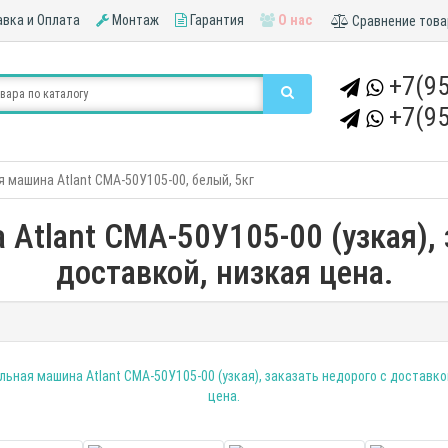
вка и Оплата
Монтаж
Гарантия
О нас
Сравнение това
+7(95
+7(95
 машина Atlant СМА-50У105-00, белый, 5кг
Atlant СМА-50У105-00 (узкая), 
доставкой, низкая цена.