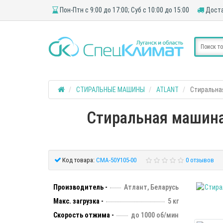
Пон-Птн с 9:00 до 17:00; Суб с 10:00 до 15:00
Доста
СТИРАЛЬНЫЕ МАШИНЫ
ATLANT
Стиральная
Стиральная машина 
Код товара:
СМА-50У105-00
0 отзывов
Производитель -
Атлант, Беларусь
Макс. загрузка -
5 кг
Скорость отжима -
до 1000 об/мин