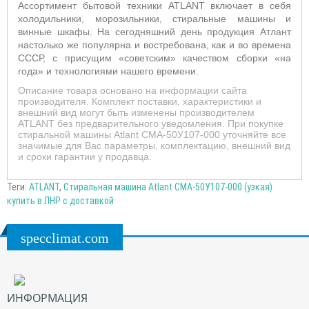
Ассортимент бытовой техники ATLANT включает в себя
холодильники, морозильники, стиральные машины и
винные шкафы. На сегодняшний день продукция Атлант
настолько же популярна и востребована, как и во времена
СССР, с присущим «советским» качеством сборки «на
года» и технологиями нашего времени.
Описание товара основано на информации сайта
производителя. Комплект поставки, характеристики и
внешний вид могут быть изменены производителем
ATLANT без предварительного уведомления. При покупке
стиральной машины Atlant СМА-50У107-000 уточняйте все
значимые для Вас параметры, комплектацию, внешний вид
и сроки гарантии у продавца.
Теги:
ATLANT
,
Стиральная машина Atlant СМА-50У107-000 (узкая)
купить в ЛНР с доставкой
specclimat.com
ИНФОРМАЦИЯ