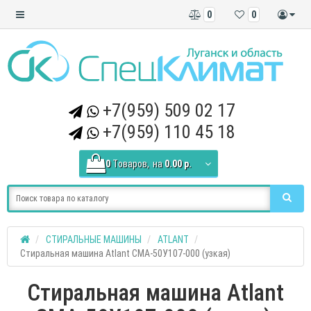
0
0
+7(959) 509 02 17
+7(959) 110 45 18
0
Tоваров,
на
0.00 р.
СТИРАЛЬНЫЕ МАШИНЫ
ATLANT
Стиральная машина Atlant СМА-50У107-000 (узкая)
Стиральная машина Atlant