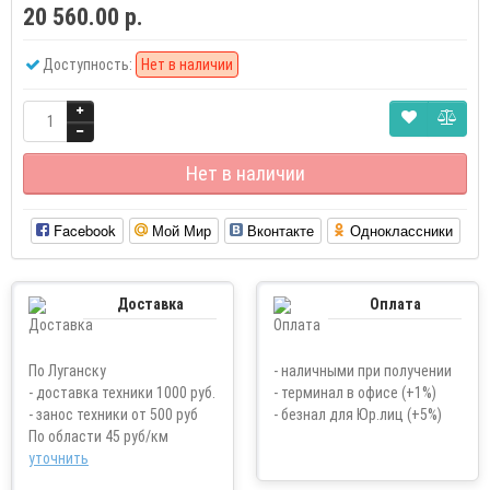
20 560.00 р.
Доступность:
Нет в наличии
Нет в наличии
Facebook
Мой Мир
Вконтакте
Одноклассники
Доставка
Оплата
По Луганску
- наличными при получении
- доставка техники 1000 руб.
- терминал в офисе (+1%)
- занос техники от 500 руб
- безнал для Юр.лиц (+5%)
По области 45 руб/км
уточнить