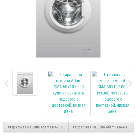
Стиральная машина Atlant СМА-50У102-000 (узкая)
Стиральная машина Atlant СМА-60У1010-0