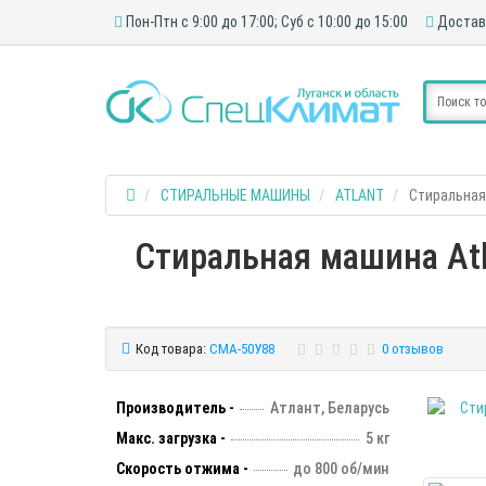
Пон-Птн с 9:00 до 17:00; Суб с 10:00 до 15:00
Достав
СТИРАЛЬНЫЕ МАШИНЫ
ATLANT
Стиральная 
Стиральная машина Atl
Код товара:
СМА-50У88
0 отзывов
Производитель -
Атлант, Беларусь
Макс. загрузка -
5 кг
Скорость отжима -
до 800 об/мин