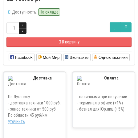
Доступность:
На складе
В корзину
Facebook
Мой Мир
Вконтакте
Одноклассники
Доставка
Оплата
По Луганску
- наличными при получении
- доставка техники 1000 руб.
- терминал в офисе (+1%)
- занос техники от 500 руб
- безнал для Юр.лиц (+5%)
По области 45 руб/км
уточнить