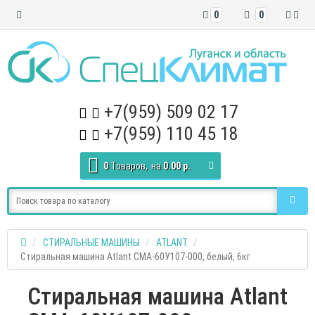
0
0
+7(959) 509 02 17
+7(959) 110 45 18
0
Tоваров,
на
0.00 р.
СТИРАЛЬНЫЕ МАШИНЫ
ATLANT
Стиральная машина Atlant СМА-60У107-000, белый, 6кг
Стиральная машина Atlant