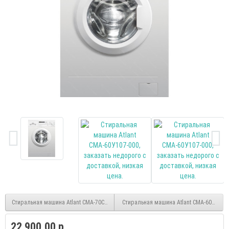
Стиральная машина Atlant СМА-70С107-000
Стиральная машина Atlant СМА-60У108-0
22 900.00 р.