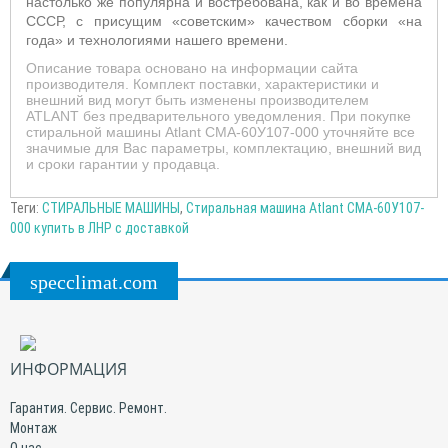
настолько же популярна и востребована, как и во времена
СССР, с присущим «советским» качеством сборки «на
года» и технологиями нашего времени.
Описание товара основано на информации сайта
производителя. Комплект поставки, характеристики и
внешний вид могут быть изменены производителем
ATLANT без предварительного уведомления. При покупке
стиральной машины Atlant СМА-60У107-000 уточняйте все
значимые для Вас параметры, комплектацию, внешний вид
и сроки гарантии у продавца.
Теги:
СТИРАЛЬНЫЕ МАШИНЫ
,
Стиральная машина Atlant СМА-60У107-
000 купить в ЛНР с доставкой
specclimat.com
ИНФОРМАЦИЯ
Гарантия. Сервис. Ремонт.
Монтаж