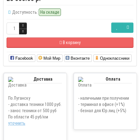
Доступность:
На складе
В корзину
Facebook
Мой Мир
Вконтакте
Одноклассники
Доставка
Оплата
По Луганску
- наличными при получении
- доставка техники 1000 руб.
- терминал в офисе (+1%)
- занос техники от 500 руб
- безнал для Юр.лиц (+5%)
По области 45 руб/км
уточнить