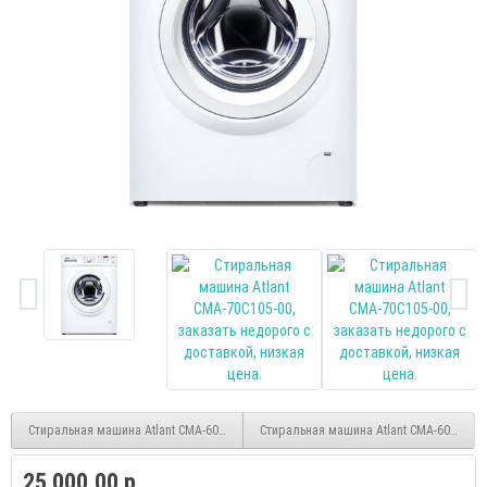
Стиральная машина Atlant СМА-60У1214-01, белый/черный, 6кг
Стиральная машина Atlant СМА-60У87-00
25 000.00 р.