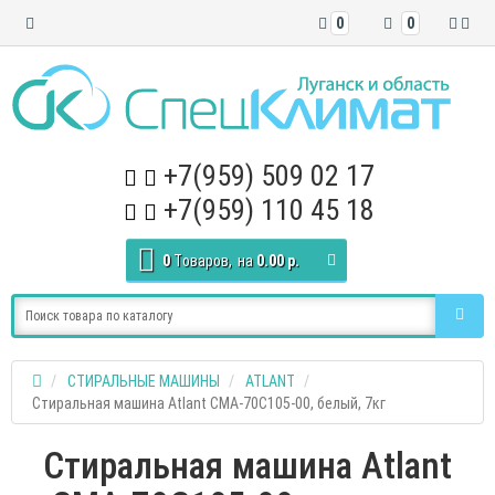
0
0
+7(959) 509 02 17
+7(959) 110 45 18
0
Tоваров,
на
0.00 р.
СТИРАЛЬНЫЕ МАШИНЫ
ATLANT
Стиральная машина Atlant СМА-70С105-00, белый, 7кг
Стиральная машина Atlant