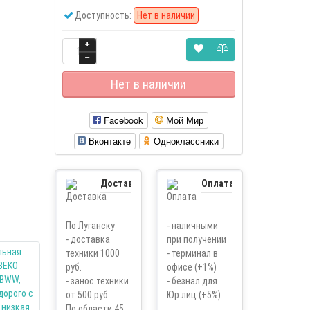
Доступность:
Нет в наличии
Нет в наличии
Facebook
Мой Мир
Вконтакте
Одноклассники
Доставка
Оплата
По Луганску
- наличными
- доставка
при получении
техники 1000
- терминал в
руб.
офисе (+1%)
- занос техники
- безнал для
от 500 руб
Юр.лиц (+5%)
По области 45