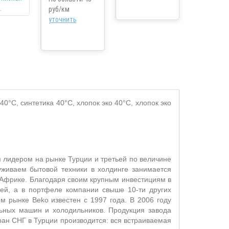
руб/км
уточнить
40°C, синтетика 40°C, хлопок эко 40°C, хлопок эко
я лидером на рынке Турции и третьей по величине
уживаем бытовой техники в холдинге занимается
й Африке. Благодаря своим крупным инвестициям в
лей, а в портфеле компании свыше 10-ти других
йском рынке Beko известен с 1997 года. В 2006 году
льных машин и холодильников. Продукция завода
ран СНГ в Турции производится: вся встраиваемая