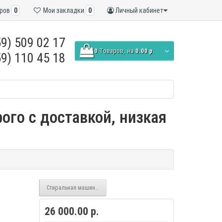
ров
0
Мои закладки
0
Личный кабинет
9) 509 02 17
0
Tоваров,
на
0.00 р.
9) 110 45 18
го с доставкой, низкая
Стиральная машина Beko WRS55P1BWW
26 000.00 р.