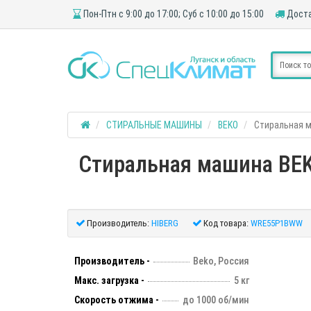
Пон-Птн с 9:00 до 17:00; Суб с 10:00 до 15:00
Доста
СТИРАЛЬНЫЕ МАШИНЫ
BEKO
Стиральная 
Стиральная машина BEK
Производитель:
HIBERG
Код товара:
WRE55P1BWW
Производитель -
Beko, Россия
Макс. загрузка -
5 кг
Скорость отжима -
до 1000 об/мин