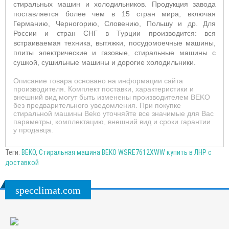
стиральных машин и холодильников. Продукция завода
поставляется более чем в 15 стран мира, включая
Германию, Черногорию, Словению, Польшу и др. Для
России и стран СНГ в Турции производится: вся
встраиваемая техника, вытяжки, посудомоечные машины,
плиты электрические и газовые, стиральные машины с
сушкой, сушильные машины и дорогие холодильники.
Описание товара основано на информации сайта
производителя. Комплект поставки, характеристики и
внешний вид могут быть изменены производителем BEKO
без предварительного уведомления. При покупке
стиральной машины Beko уточняйте все значимые для Вас
параметры, комплектацию, внешний вид и сроки гарантии
у продавца.
Теги:
BEKO
,
Стиральная машина BEKO WSRE7612XWW купить в ЛНР с
доставкой
specclimat.com