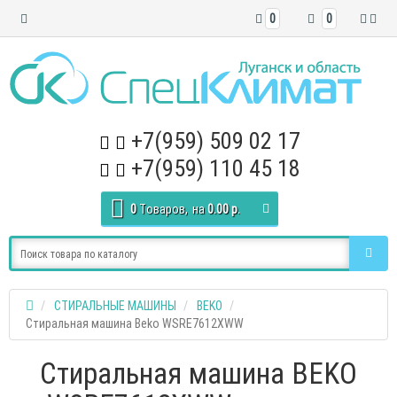
0
0
+7(959) 509 02 17
+7(959) 110 45 18
0
Tоваров,
на
0.00 р.
СТИРАЛЬНЫЕ МАШИНЫ
BEKO
Стиральная машина Beko WSRE7612XWW
Стиральная машина BEKO