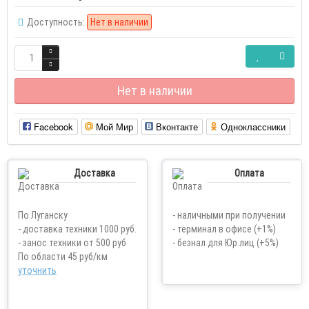
Доступность:
Нет в наличии
Нет в наличии
Facebook
Мой Мир
Вконтакте
Одноклассники
Доставка
Оплата
По Луганску
- наличными при получении
- доставка техники 1000 руб.
- терминал в офисе (+1%)
- занос техники от 500 руб
- безнал для Юр.лиц (+5%)
По области 45 руб/км
уточнить