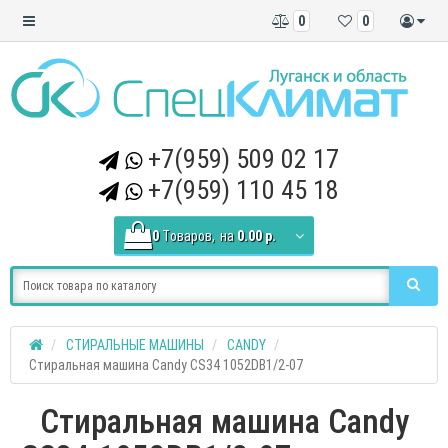
0
0
+7(959) 509 02 17
+7(959) 110 45 18
0
Tоваров,
на
0.00 р.
СТИРАЛЬНЫЕ МАШИНЫ
CANDY
Стиральная машина Candy CS34 1052DB1/2-07
Стиральная машина Candy