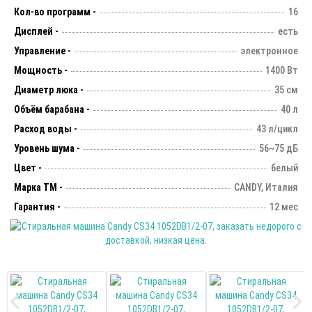
Кол-во программ -
16
Дисплей -
есть
Управление -
электронное
Мощность -
1400 Вт
Диаметр люка -
35 см
Объём барабана -
40 л
Расход воды -
43 л/цикл
Уровень шума -
56~75 дБ
Цвет -
белый
Марка ТМ -
CANDY, Италия
Гарантия -
12 мес