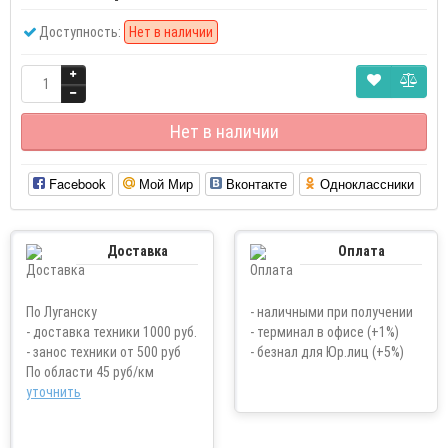
Доступность:
Нет в наличии
Нет в наличии
Facebook
Мой Мир
Вконтакте
Одноклассники
Доставка
Оплата
По Луганску
- наличными при получении
- доставка техники 1000 руб.
- терминал в офисе (+1%)
- занос техники от 500 руб
- безнал для Юр.лиц (+5%)
По области 45 руб/км
уточнить