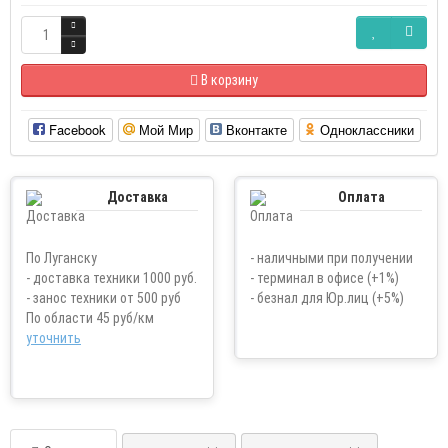
В корзину
Facebook
Мой Мир
Вконтакте
Одноклассники
Доставка
Оплата
По Луганску
- наличными при получении
- доставка техники 1000 руб.
- терминал в офисе (+1%)
- занос техники от 500 руб
- безнал для Юр.лиц (+5%)
По области 45 руб/км
уточнить