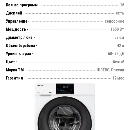
Кол-во программ -
16
Дисплей -
есть
Управление -
сенсорное
Мощность -
1650 Вт
Диаметр люка -
58 см
Объём барабана -
42 л
Уровень шума -
60~75 дБ
Цвет -
белый
Марка ТМ -
HIBERG, Россия
Гарантия -
12 мес