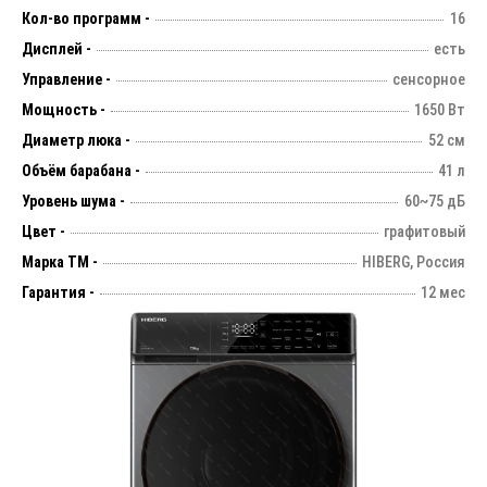
Кол-во программ -
16
Дисплей -
есть
Управление -
сенсорное
Мощность -
1650 Вт
Диаметр люка -
52 см
Объём барабана -
41 л
Уровень шума -
60~75 дБ
Цвет -
графитовый
Марка ТМ -
HIBERG, Россия
Гарантия -
12 мес