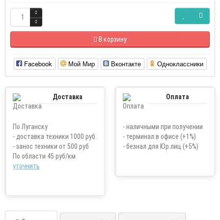
В корзину
Facebook
Мой Мир
Вконтакте
Одноклассники
Доставка
Оплата
По Луганску
- наличными при получении
- доставка техники 1000 руб.
- терминал в офисе (+1%)
- занос техники от 500 руб
- безнал для Юр.лиц (+5%)
По области 45 руб/км
уточнить