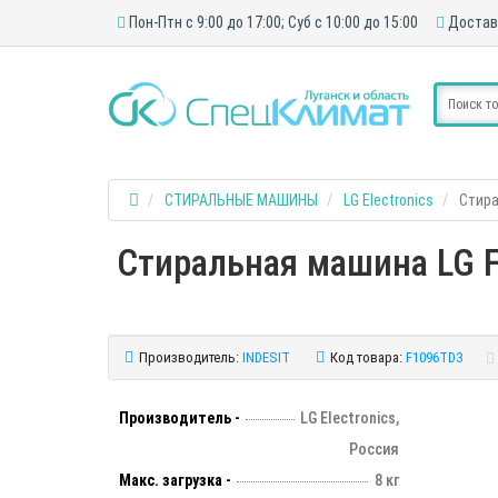
Пон-Птн с 9:00 до 17:00; Суб с 10:00 до 15:00
Достав
СТИРАЛЬНЫЕ МАШИНЫ
LG Electronics
Стира
Стиральная машина LG F1
Производитель:
INDESIT
Код товара:
F1096TD3
Производитель -
LG Electronics,
Россия
Макс. загрузка -
8 кг