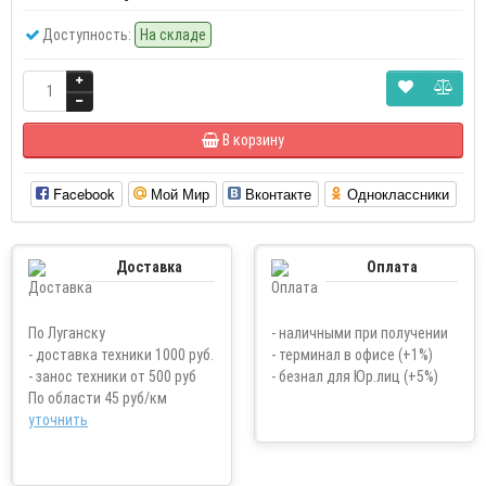
Доступность:
На складе
В корзину
Facebook
Мой Мир
Вконтакте
Одноклассники
Доставка
Оплата
По Луганску
- наличными при получении
- доставка техники 1000 руб.
- терминал в офисе (+1%)
- занос техники от 500 руб
- безнал для Юр.лиц (+5%)
По области 45 руб/км
уточнить