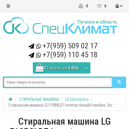
0
0
+7(959) 509 02 17
+7(959) 110 45 18
0
Tоваров,
на
0.00 р.
СТИРАЛЬНЫЕ МАШИНЫ
LG Electronics
Стиральная машина LG F10B8LD7 inverter, белый/серебро, 5кг
Стиральная машина LG