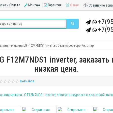
вка и Оплата
Монтаж
Гарантия
О нас
Сравнение това
+7(95
+7(95
альная машина LG F12M7NDS1 inverter, белый/серебро, 6кг, пар
 F12M7NDS1 inverter, заказать 
низкая цена.
0 отзывов