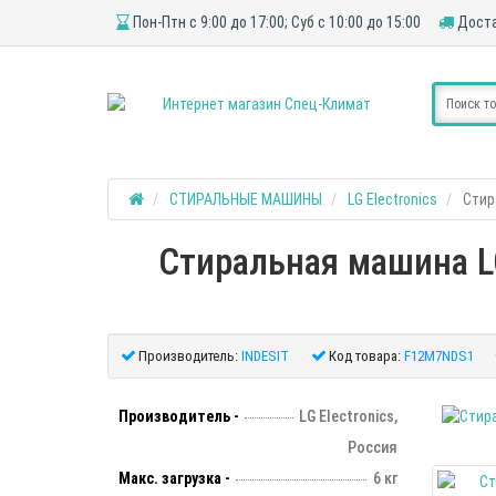
Пон-Птн с 9:00 до 17:00; Суб с 10:00 до 15:00
Доста
СТИРАЛЬНЫЕ МАШИНЫ
LG Electronics
Стир
Стиральная машина LG
Производитель:
INDESIT
Код товара:
F12M7NDS1
Производитель -
LG Electronics,
Россия
Макс. загрузка -
6 кг