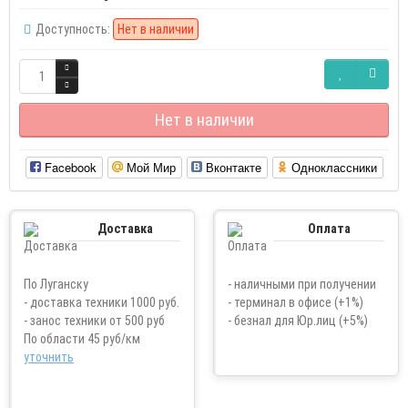
Доступность:
Нет в наличии
Нет в наличии
Facebook
Мой Мир
Вконтакте
Одноклассники
Доставка
Оплата
По Луганску
- наличными при получении
- доставка техники 1000 руб.
- терминал в офисе (+1%)
- занос техники от 500 руб
- безнал для Юр.лиц (+5%)
По области 45 руб/км
уточнить