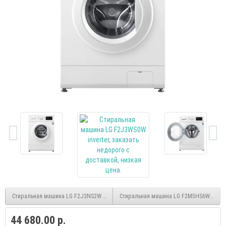
Стиральная машина LG F2J3NS2W inverter
Стиральная машина LG F2M5HS6W invert
44 680.00 р.