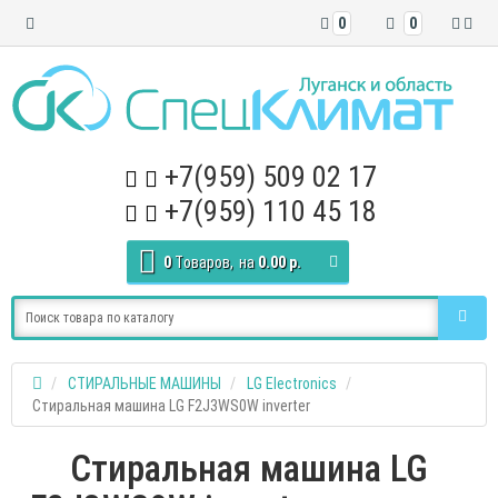
0
0
+7(959) 509 02 17
+7(959) 110 45 18
0
Tоваров,
на
0.00 р.
СТИРАЛЬНЫЕ МАШИНЫ
LG Electronics
Стиральная машина LG F2J3WS0W inverter
Стиральная машина LG