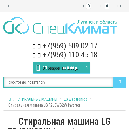
0
0
+7(959) 509 02 17
+7(959) 110 45 18
0
Tоваров,
на
0.00 р.
СТИРАЛЬНЫЕ МАШИНЫ
LG Electronics
Стиральная машина LG F2J3WS2W inverter
Стиральная машина LG