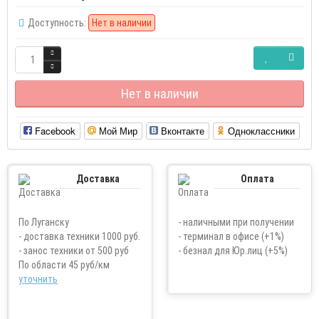
Доступность:
Нет в наличии
Нет в наличии
Facebook
Мой Мир
Вконтакте
Одноклассники
Доставка
Оплата
По Луганску
- наличными при получении
- доставка техники 1000 руб.
- терминал в офисе (+1%)
- занос техники от 500 руб
- безнал для Юр.лиц (+5%)
По области 45 руб/км
уточнить