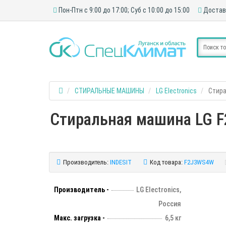
Пон-Птн с 9:00 до 17:00; Суб с 10:00 до 15:00
Достав
СТИРАЛЬНЫЕ МАШИНЫ
LG Electronics
Стира
Стиральная машина LG F2
Производитель:
INDESIT
Код товара:
F2J3WS4W
Производитель -
LG Electronics,
Россия
Макс. загрузка -
6,5 кг