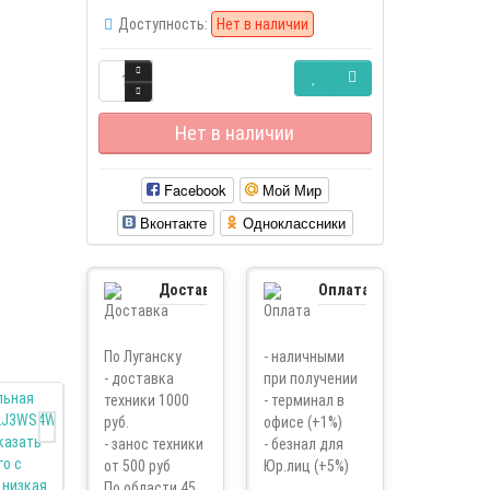
Доступность:
Нет в наличии
Нет в наличии
Facebook
Мой Мир
Вконтакте
Одноклассники
Доставка
Оплата
По Луганску
- наличными
- доставка
при получении
техники 1000
- терминал в
руб.
офисе (+1%)
- занос техники
- безнал для
от 500 руб
Юр.лиц (+5%)
По области 45