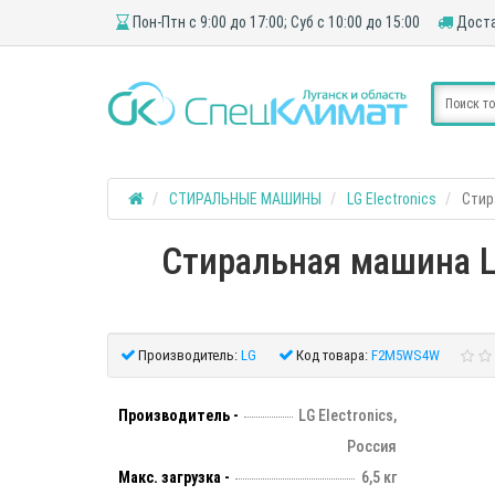
Пон-Птн с 9:00 до 17:00; Суб с 10:00 до 15:00
Доста
СТИРАЛЬНЫЕ МАШИНЫ
LG Electronics
Стир
Стиральная машина LG
Производитель:
LG
Код товара:
F2M5WS4W
Производитель -
LG Electronics,
Россия
Макс. загрузка -
6,5 кг