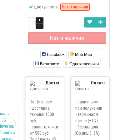
Доступность:
Нет в наличии
Нет в наличии
Facebook
Мой Мир
Вконтакте
Одноклассники
Доставка
Оплата
По Луганску
- наличными
- доставка
при получении
техники 1000
- терминал в
руб.
офисе (+1%)
- занос техники
- безнал для
от 500 руб
Юр.лиц (+5%)
По области 45