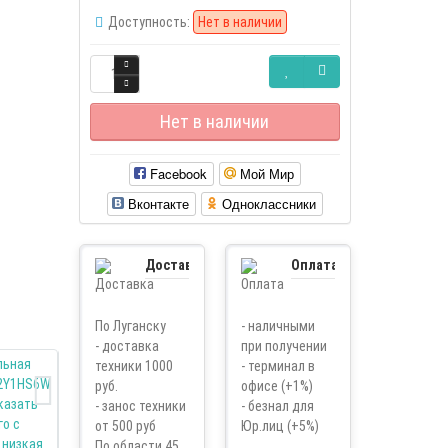
Доступность:
Нет в наличии
Нет в наличии
Facebook
Мой Мир
Вконтакте
Одноклассники
Доставка
Оплата
По Луганску
- наличными
- доставка
при получении
техники 1000
- терминал в
руб.
офисе (+1%)
- занос техники
- безнал для
от 500 руб
Юр.лиц (+5%)
По области 45