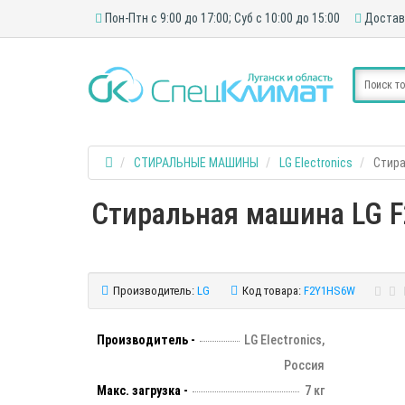
Пон-Птн с 9:00 до 17:00; Суб с 10:00 до 15:00
Достав
СТИРАЛЬНЫЕ МАШИНЫ
LG Electronics
Стира
Стиральная машина LG F2
Производитель:
LG
Код товара:
F2Y1HS6W
Производитель -
LG Electronics,
Россия
Макс. загрузка -
7 кг