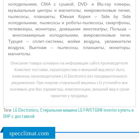
холодильники, СМА с сушкой, DVD- и Blu-ray плееры,
музыкальные центры и магнитолы, микроволновые печки,
пылесосы, планшеты; Южная Корея –
Side by Side
холодильники, пылесосы и роботы-пылесосы, смартфоны,
телевизоры, мониторы, домашние кинотеатры; Польша –
многокамерные холодильники, микроволновые печи;
Турция – сплит-системы, мойки воздуха, увлажнители
воздуха; Вьетнам –
пылесосы, планшеты, мониторы,
магнитолы.
Описание товара основано на информации сайта производителя.
Комплект поставки, характеристики и внешний вид могут быть
изменены производителем LG Electronics без предварительного
уведомления. При покупке стиральной машины LG уточняйте все
значимые для Вас параметры, комплектацию, внешний вид и сроки
гарантии у продавца.
Теги:
LG Electronics
,
Стиральная машина LG F4V5TG0W inverter купить в
ЛНР с доставкой
specclimat.com