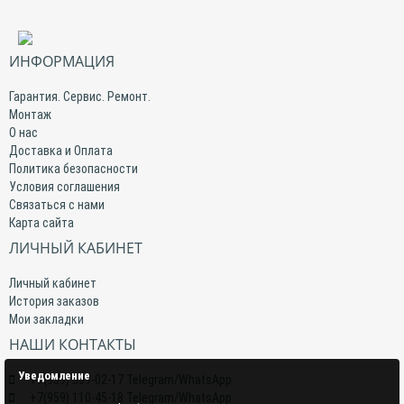
ИНФОРМАЦИЯ
Гарантия. Сервис. Ремонт.
Монтаж
О нас
Доставка и Оплата
Политика безопасности
Условия соглашения
Связаться с нами
Карта сайта
ЛИЧНЫЙ КАБИНЕТ
Личный кабинет
История заказов
Мои закладки
НАШИ КОНТАКТЫ
Уведомление
+7(959) 509-02-17 Telegram/WhatsApp
+7(959) 110-45-18 Telegram/WhatsApp