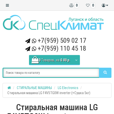
0
0
+7(959) 509 02 17
+7(959) 110 45 18
0
Tоваров,
на
0.00 р.
СТИРАЛЬНЫЕ МАШИНЫ
LG Electronics
Стиральная машина LG F4V5TG0W inverter (+Сушка 5кг)
Стиральная машина LG