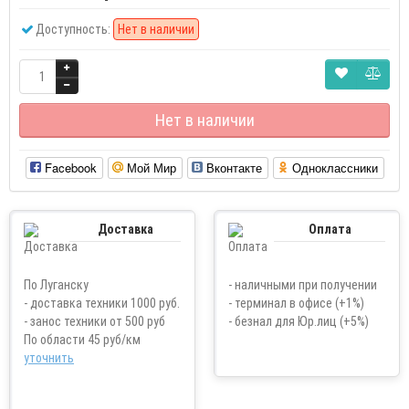
Доступность:
Нет в наличии
Нет в наличии
Facebook
Мой Мир
Вконтакте
Одноклассники
Доставка
Оплата
По Луганску
- наличными при получении
- доставка техники 1000 руб.
- терминал в офисе (+1%)
- занос техники от 500 руб
- безнал для Юр.лиц (+5%)
По области 45 руб/км
уточнить