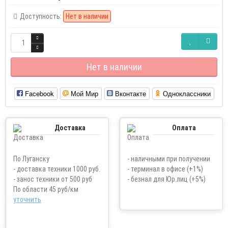
Доступность:
Нет в наличии
Нет в наличии
Facebook
Мой Мир
Вконтакте
Одноклассники
Доставка
Оплата
По Луганску
- наличными при получении
- доставка техники 1000 руб.
- терминал в офисе (+1%)
- занос техники от 500 руб
- безнал для Юр.лиц (+5%)
По области 45 руб/км
уточнить