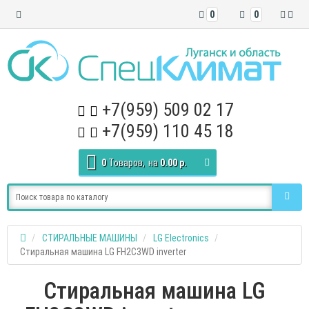
0
0
+7(959) 509 02 17
+7(959) 110 45 18
0
Tоваров,
на
0.00 р.
СТИРАЛЬНЫЕ МАШИНЫ
LG Electronics
Стиральная машина LG FH2C3WD inverter
Стиральная машина LG