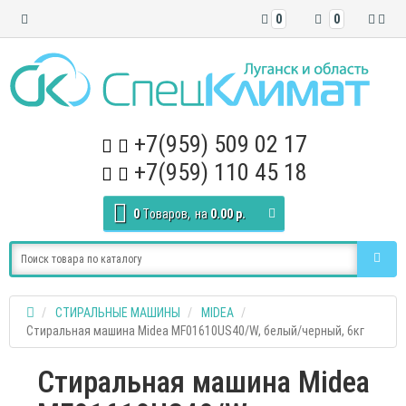
0
0
+7(959) 509 02 17
+7(959) 110 45 18
0
Tоваров,
на
0.00 р.
СТИРАЛЬНЫЕ МАШИНЫ
MIDEA
Стиральная машина Midea MF01610US40/W, белый/черный, 6кг
Стиральная машина Midea