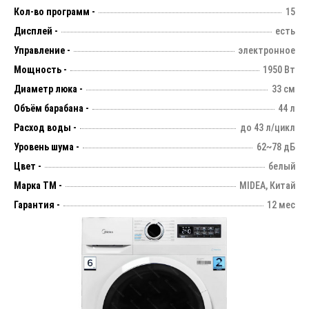
Кол-во программ -
15
Дисплей -
есть
Управление -
электронное
Мощность -
1950 Вт
Диаметр люка -
33 см
Объём барабана -
44 л
Расход воды -
до 43 л/цикл
Уровень шума -
62~78 дБ
Цвет -
белый
Марка ТМ -
MIDEA, Китай
Гарантия -
12 мес