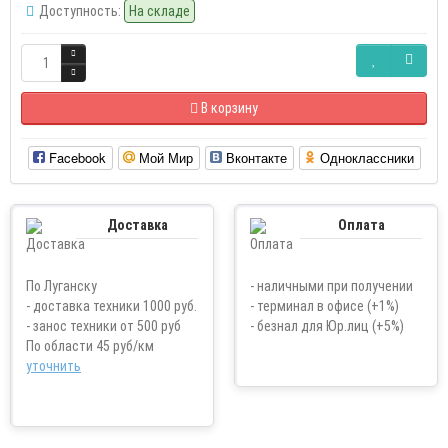
Доступность:
На складе
В корзину
Facebook
Мой Мир
Вконтакте
Одноклассники
Доставка
Оплата
По Луганску
- наличными при получении
- доставка техники 1000 руб.
- терминал в офисе (+1%)
- занос техники от 500 руб
- безнал для Юр.лиц (+5%)
По области 45 руб/км
уточнить