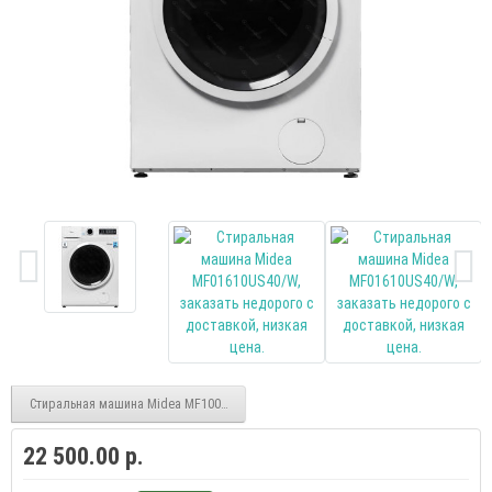
Стиральная машина Midea MF100W70/S-RU, серый/черный, 7кг
22 500.00 р.