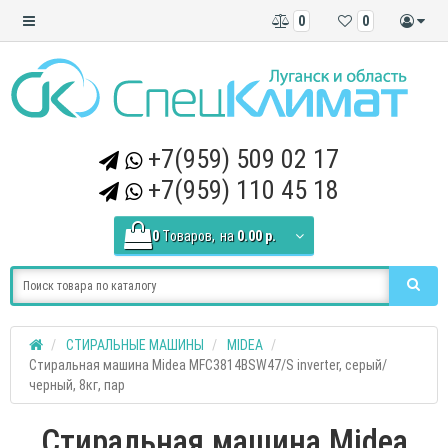
0
0
+7(959) 509 02 17
+7(959) 110 45 18
0
Tоваров,
на
0.00 р.
СТИРАЛЬНЫЕ МАШИНЫ
MIDEA
Стиральная машина Midea MFC3814BSW47/S inverter, серый/
черный, 8кг, пар
Стиральная машина Midea