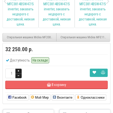
Стиральная машина Midea MF200W90WBS/S-RU inverter
Стиральная машина Midea MFE11W65W-
32 250.00 р.
Доступность:
На складе
В корзину
Facebook
Мой Мир
Вконтакте
Одноклассники