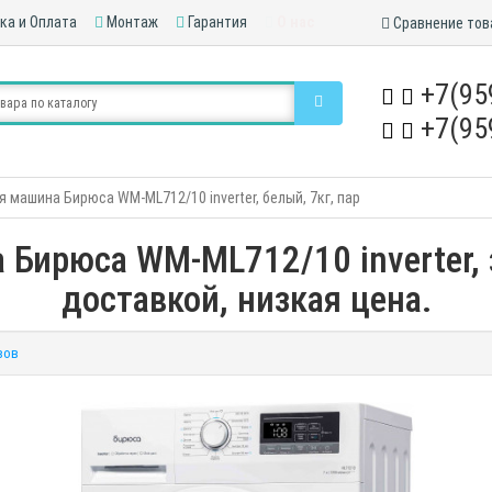
ка и Оплата
Монтаж
Гарантия
О нас
Сравнение тов
+7(95
+7(95
 машина Бирюса WM-ML712/10 inverter, белый, 7кг, пар
Бирюса WM-ML712/10 inverter, 
доставкой, низкая цена.
вов