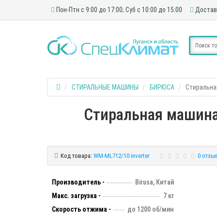
Пон-Птн с 9:00 до 17:00; Суб с 10:00 до 15:00
Достав
СТИРАЛЬНЫЕ МАШИНЫ
БИРЮСА
Стиральная
Стиральная машина 
Код товара:
WM-ML712/10 inverter
0 отзы
Производитель -
Birusa, Китай
Макс. загрузка -
7 кг
Скорость отжима -
до 1200 об/мин