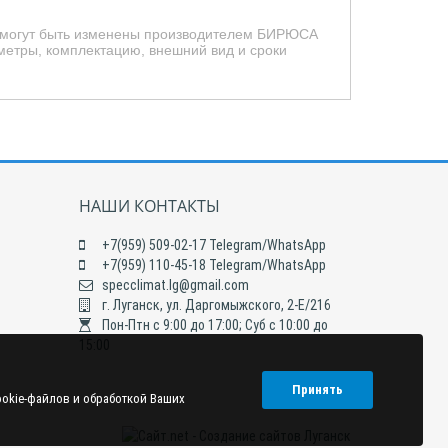
ид могут быть изменены производителем БИРЮСА
метры, комплектацию, внешний вид и сроки
НАШИ КОНТАКТЫ
+7(959) 509-02-17 Telegram/WhatsApp
+7(959) 110-45-18 Telegram/WhatsApp
specclimat.lg@gmail.com
г. Луганск, ул. Даргомыжского, 2-Е/216
Пон-Птн с 9:00 до 17:00; Суб с 10:00 до
15:00
Принять
ookie-файлов и обработкой Ваших