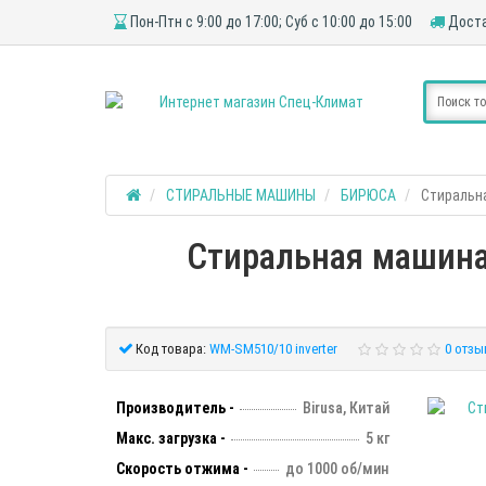
Пон-Птн с 9:00 до 17:00; Суб с 10:00 до 15:00
Доста
СТИРАЛЬНЫЕ МАШИНЫ
БИРЮСА
Стиральна
Стиральная машина 
Код товара:
WM-SM510/10 inverter
0 отзы
Производитель -
Birusa, Китай
Макс. загрузка -
5 кг
Скорость отжима -
до 1000 об/мин