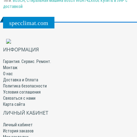
Теги:
BOSCH
,
Стиральная машина Bosch WGA142X6OE купить в ЛНР с
доставкой
specclimat.com
ИНФОРМАЦИЯ
Гарантия. Сервис. Ремонт.
Монтаж
О нас
Доставка и Оплата
Политика безопасности
Условия соглашения
Связаться с нами
Карта сайта
ЛИЧНЫЙ КАБИНЕТ
Личный кабинет
История заказов