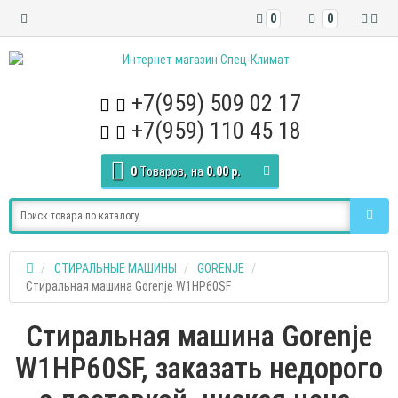
0
0
+7(959) 509 02 17
+7(959) 110 45 18
0
Tоваров,
на
0.00 р.
СТИРАЛЬНЫЕ МАШИНЫ
GORENJE
Стиральная машина Gorenje W1HP60SF
Стиральная машина Gorenje
W1HP60SF, заказать недорого