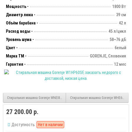
Мощность -
1800 Вт
Диаметр люка -
39 см
Объём барабана -
42 л
Расход воды -
45 л/цикл
Уровень шума -
58~76 дБ
Цвет -
белый
Марка ТМ -
GORENJE, Словения
Гарантия -
12 мес
Стиральная машина Gorenje WNEI84SDS inverter
Стиральная машина Gorenje WHE60SFS
27 200.00 р.
Доступность:
Нет в наличии