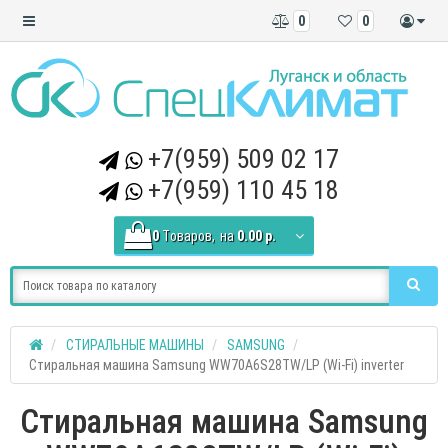
0
0
+7(959) 509 02 17
+7(959) 110 45 18
0
Tоваров,
на
0.00 р.
СТИРАЛЬНЫЕ МАШИНЫ
SAMSUNG
Стиральная машина Samsung WW70A6S28TW/LP (Wi-Fi) inverter
Стиральная машина Samsung