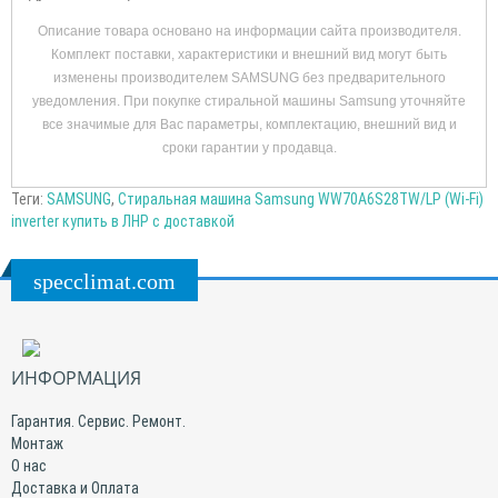
Описание товара основано на информации сайта производителя.
Комплект поставки, характеристики и внешний вид могут быть
изменены производителем SAMSUNG без предварительного
уведомления. При покупке стиральной машины Samsung уточняйте
все значимые для Вас параметры, комплектацию, внешний вид и
сроки гарантии у продавца.
Теги:
SAMSUNG
,
Стиральная машина Samsung WW70A6S28TW/LP (Wi-Fi)
inverter купить в ЛНР с доставкой
specclimat.com
ИНФОРМАЦИЯ
Гарантия. Сервис. Ремонт.
Монтаж
О нас
Доставка и Оплата