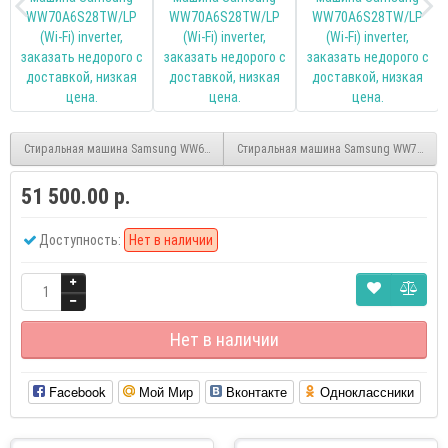
Стиральная машина Samsung WW65J42E04WD/LP inverter
Стиральная машина Samsung WW70A6S23
51 500.00 р.
Доступность:
Нет в наличии
Нет в наличии
Facebook
Мой Мир
Вконтакте
Одноклассники