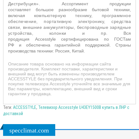
Дистрибуция».
Ассортимент продукции
составляет большое разнообразие бытовой техники,
включая
компьютерную технику, программное
обеспечение, портативную электронику, средства
связи,
внешние аккумуляторы, беспроводные зарядные
устройства, колонки и пр.
Вся
продукция
Accesstyle
сертифицирована по ГОСТам
РФ и обеспечена гарантийной поддержкой. Страны
производства техники: Россия, Китай.
Описание товара основано на информации сайта
производителя. Комплект поставки, характеристики и
внешний вид могут быть изменены производителем
ACCESSTYLE без предварительного уведомления. При
покупке телевизора Accesstyle уточняйте все значимые для
Вас параметры, комплектацию, внешний вид и сроки
гарантии у продавца.
Теги:
ACCESSTYLE
,
Телевизор Accesstyle U43EY1500B купить в ЛНР с
доставкой
specclimat.com