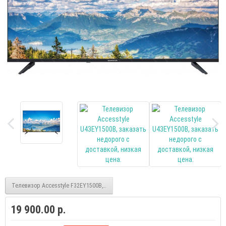
Телевизор Accesstyle F32EY1500B, smart, FHD, безрамочный
19 900.00 р.