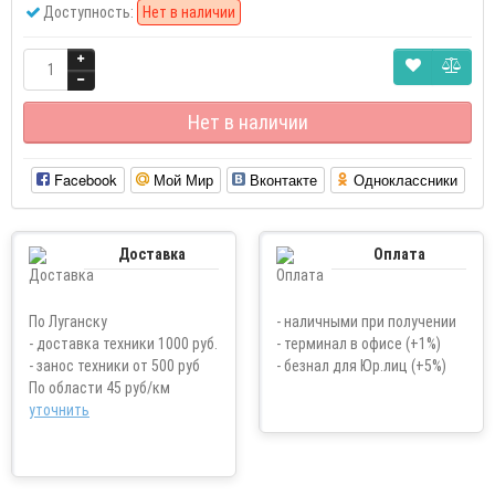
Доступность:
Нет в наличии
Нет в наличии
Facebook
Мой Мир
Вконтакте
Одноклассники
Доставка
Оплата
По Луганску
- наличными при получении
- доставка техники 1000 руб.
- терминал в офисе (+1%)
- занос техники от 500 руб
- безнал для Юр.лиц (+5%)
По области 45 руб/км
уточнить