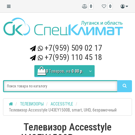
0
0
+7(959) 509 02 17
+7(959) 110 45 18
0
Tоваров,
на
0.00 р.
ТЕЛЕВИЗОРЫ
ACCESSTYLE
Телевизор Accesstyle U43EY1500B, smart, UHD, безрамочный
Телевизор Accesstyle