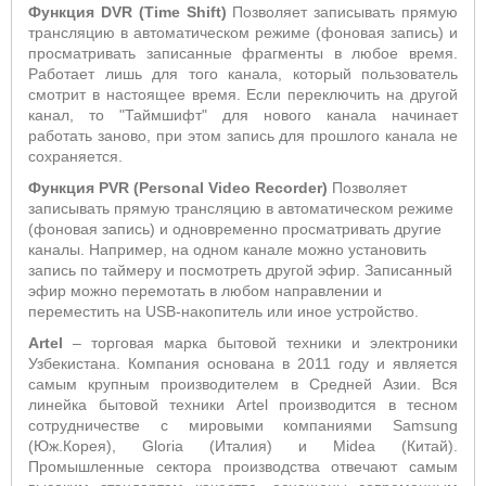
Функция
DVR
(
Time
Shift
)
Позволяет записывать прямую
трансляцию в автоматическом режиме (фоновая запись) и
просматривать записанные фрагменты в любое время.
Работает лишь для того канала, который пользователь
смотрит в настоящее время. Если переключить на другой
канал, то "Таймшифт" для нового канала начинает
работать заново, при этом запись для прошлого канала не
сохраняется.
Функция PVR (Personal Video Recorder)
Позволяет
записывать прямую трансляцию в автоматическом режиме
(фоновая запись) и одновременно просматривать другие
каналы. Например, на одном канале можно установить
запись по таймеру и посмотреть другой эфир. Записанный
эфир можно перемотать в любом направлении и
переместить на USB-накопитель или иное устройство.
Artel
– торговая марка бытовой техники и электроники
Узбекистана. Компания основана в 2011 году и является
самым крупным производителем в Средней Азии. Вся
линейка бытовой техники Artel производится в тесном
сотрудничестве с мировыми компаниями Samsung
(Юж.Корея), Gloria (Италия) и Midea (Китай).
Промышленные сектора производства отвечают самым