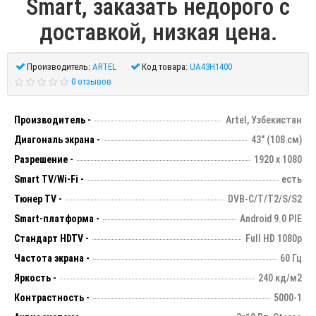
Smart, заказать недорого с
доставкой, низкая цена.
Производитель:
ARTEL
Код товара:
UA43H1400
0 отзывов
Производитель -
Artel, Узбекистан
Диагональ экрана -
43" (108 см)
Разрешение -
1920 х 1080
Smart TV/Wi-Fi -
есть
Тюнер TV -
DVB-C/T/T2/S/S2
Smart-платформа -
Android 9.0 PIE
Стандарт HDTV -
Full HD 1080p
Частота экрана -
60 Гц
Яркость -
240 кд/м2
Контрастность -
5000-1