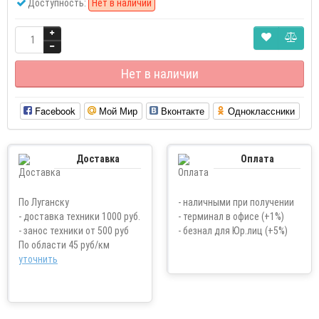
Доступность:
Нет в наличии
Нет в наличии
Facebook
Мой Мир
Вконтакте
Одноклассники
Доставка
Оплата
По Луганску
- наличными при получении
- доставка техники 1000 руб.
- терминал в офисе (+1%)
- занос техники от 500 руб
- безнал для Юр.лиц (+5%)
По области 45 руб/км
уточнить