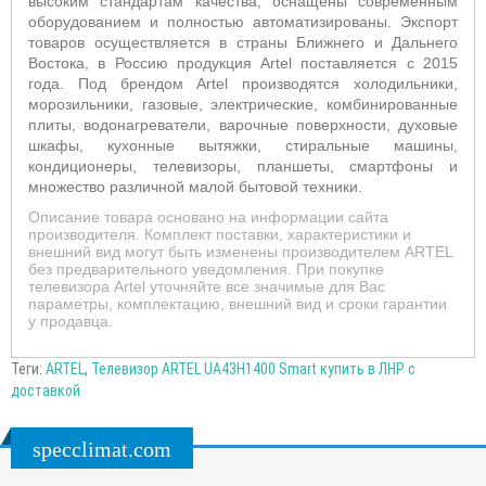
высоким стандартам качества, оснащены современным
оборудованием и полностью автоматизированы. Экспорт
товаров осуществляется в страны Ближнего и Дальнего
Востока, в Россию продукция Artel поставляется с 2015
года. Под брендом Artel производятся холодильники,
морозильники, газовые, электрические, комбинированные
плиты, водонагреватели, варочные поверхности, духовые
шкафы, кухонные вытяжки, стиральные машины,
кондиционеры, телевизоры, планшеты, смартфоны и
множество различной малой бытовой техники.
Описание товара основано на информации сайта
производителя. Комплект поставки, характеристики и
внешний вид могут быть изменены производителем ARTEL
без предварительного уведомления. При покупке
телевизора Artel уточняйте все значимые для Вас
параметры, комплектацию, внешний вид и сроки гарантии
у продавца.
Теги:
ARTEL
,
Телевизор ARTEL UA43H1400 Smart купить в ЛНР с
доставкой
specclimat.com