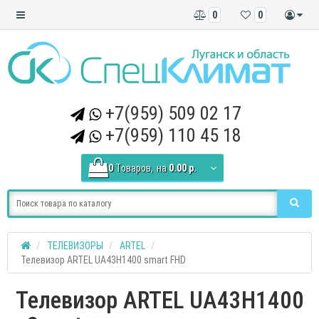
0
0
+7(959) 509 02 17
+7(959) 110 45 18
0
Tоваров,
на
0.00 р.
ТЕЛЕВИЗОРЫ
ARTEL
Телевизор ARTEL UA43H1400 smart FHD
Телевизор ARTEL UA43H1400