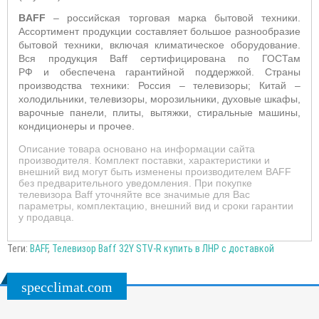
BAFF
– российская торговая марка бытовой техники.
Ассортимент продукции составляет большое разнообразие
бытовой техники, включая климатическое оборудование.
Вся продукция Baff сертифицирована по ГОСТам
РФ и обеспечена гарантийной поддержкой. Страны
производства техники: Россия – телевизоры; Китай –
холодильники, телевизоры, морозильники, духовые шкафы,
варочные панели, плиты, вытяжки, стиральные машины,
кондиционеры и прочее.
Описание товара основано на информации сайта
производителя. Комплект поставки, характеристики и
внешний вид могут быть изменены производителем BAFF
без предварительного уведомления. При покупке
телевизора Baff уточняйте все значимые для Вас
параметры, комплектацию, внешний вид и сроки гарантии
у продавца.
Теги:
BAFF
,
Телевизор Baff 32Y STV-R купить в ЛНР с доставкой
specclimat.com