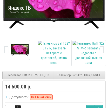
Телевизор Baff 32 HTV-HTSR, HD
Телевизор Baff 40Y FHD-R, smart, FHD, (
14 500.00 р.
Доступность:
Нет в наличии