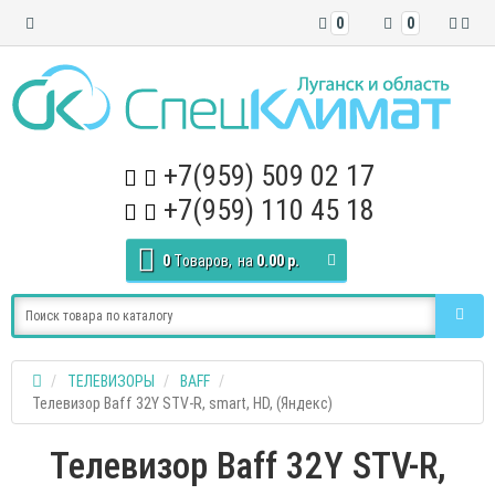
0
0
+7(959) 509 02 17
+7(959) 110 45 18
0
Tоваров,
на
0.00 р.
ТЕЛЕВИЗОРЫ
BAFF
Телевизор Baff 32Y STV-R, smart, HD, (Яндекс)
Телевизор Baff 32Y STV-R,