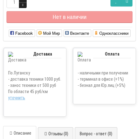
Нет в наличии
Facebook
Мой Мир
Вконтакте
Одноклассники
Доставка
Оплата
По Луганску
- наличными при получении
- доставка техники 1000 руб.
- терминал в офисе (+1%)
- занос техники от 500 руб
- безнал для Юр.лиц (+5%)
По области 45 руб/км
уточнить
Описание
Отзывы (0)
Вопрос - ответ (0)