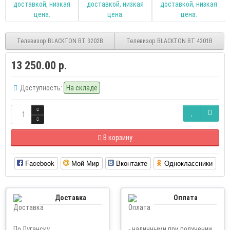
Телевизор BLACKTON BT 3202B
Телевизор BLACKTON BT 4201B
13 250.00 р.
Доступность:
На складе
В корзину
Facebook
Мой Мир
Вконтакте
Одноклассники
Доставка
Оплата
По Луганску
- наличными при получении