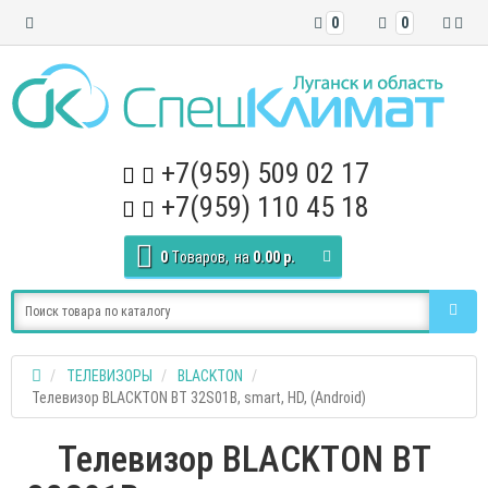
0
0
+7(959) 509 02 17
+7(959) 110 45 18
0
Tоваров,
на
0.00 р.
ТЕЛЕВИЗОРЫ
BLACKTON
Телевизор BLACKTON BT 32S01B, smart, HD, (Android)
Телевизор BLACKTON BT