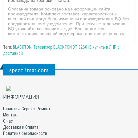
производства техники – Китай.
Описание товара основано на информации сайта
производителя. Комплект поставки, характеристики и
внешний вид могут быть изменены производителем BQ без
предварительного уведомления. При покупке телевизора
BQ уточняйте все значимые для Вас параметры,
комплектацию, внешний вид и сроки гарантии у продавца.
Теги:
BLACKTON
,
Телевизор BLACKTON BT 32S01B купить в ЛНР с
доставкой
specclimat.com
ИНФОРМАЦИЯ
Гарантия. Сервис. Ремонт.
Монтаж
О нас
Доставка и Оплата
Политика безопасности