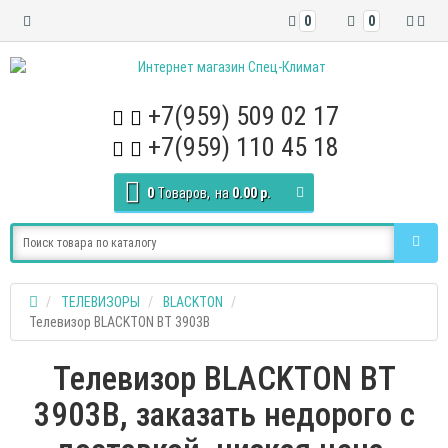
0
0
+7(959) 509 02 17
+7(959) 110 45 18
0
Tоваров,
на
0.00 р.
ТЕЛЕВИЗОРЫ
BLACKTON
Телевизор BLACKTON BT 3903B
Телевизор BLACKTON BT
3903B, заказать недорого с