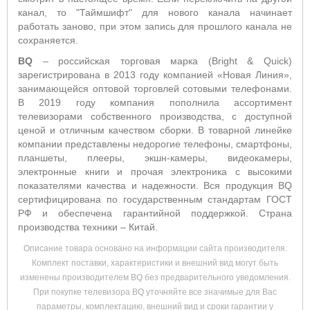
канал, то "Таймшифт" для нового канала начинает
работать заново, при этом запись для прошлого канала не
сохраняется.
BQ
– российская торговая марка (Bright & Quick)
зарегистрирована в 2013 году компанией «Новая Линия»,
занимающейся оптовой торговлей сотовыми телефонами.
В 2019 году компания пополнила ассортимент
телевизорами собственного производства, с доступной
ценой и отличным качеством сборки. В товарной линейке
компании представлены недорогие телефоны, смартфоны,
планшеты, плееры, экшн-камеры, видеокамеры,
электронные книги и прочая электроника с высокими
показателями качества и надежности. Вся продукция BQ
сертифицирована по государственным стандартам ГОСТ
РФ и обеспечена гарантийной поддержкой. Страна
производства техники – Китай.
Описание товара основано на информации сайта производителя.
Комплект поставки, характеристики и внешний вид могут быть
изменены производителем BQ без предварительного уведомления.
При покупке телевизора BQ уточняйте все значимые для Вас
параметры, комплектацию, внешний вид и сроки гарантии у