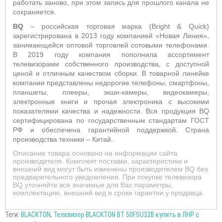
работать заново, при этом запись для прошлого канала не
сохраняется.
BQ
– российская торговая марка (Bright & Quick)
зарегистрирована в 2013 году компанией «Новая Линия»,
занимающейся оптовой торговлей сотовыми телефонами.
В 2019 году компания пополнила ассортимент
телевизорами собственного производства, с доступной
ценой и отличным качеством сборки. В товарной линейке
компании представлены недорогие телефоны, смартфоны,
планшеты, плееры, экшн-камеры, видеокамеры,
электронные книги и прочая электроника с высокими
показателями качества и надежности. Вся продукция BQ
сертифицирована по государственным стандартам ГОСТ
РФ и обеспечена гарантийной поддержкой. Страна
производства техники – Китай.
Описание товара основано на информации сайта
производителя. Комплект поставки, характеристики и
внешний вид могут быть изменены производителем BQ без
предварительного уведомления. При покупке телевизора
BQ уточняйте все значимые для Вас параметры,
комплектацию, внешний вид и сроки гарантии у продавца.
Теги:
BLACKTON
,
Телевизор BLACKTON BT 50FSU32B купить в ЛНР с