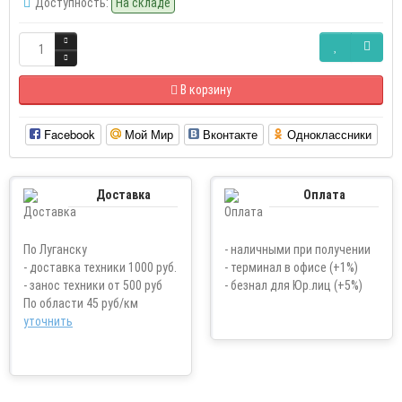
Доступность:
На складе
В корзину
Facebook
Мой Мир
Вконтакте
Одноклассники
Доставка
Оплата
По Луганску
- наличными при получении
- доставка техники 1000 руб.
- терминал в офисе (+1%)
- занос техники от 500 руб
- безнал для Юр.лиц (+5%)
По области 45 руб/км
уточнить