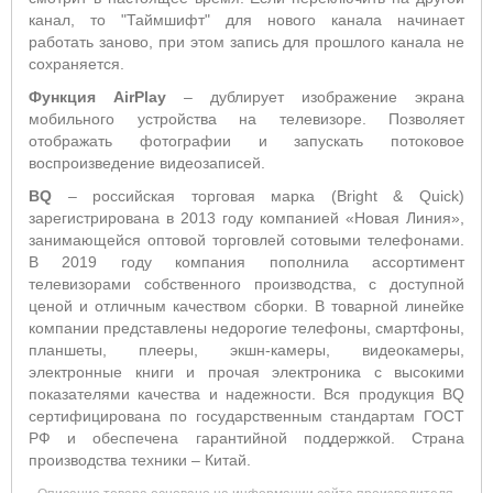
канал, то "Таймшифт" для нового канала начинает
работать заново, при этом запись для прошлого канала не
сохраняется.
Функция AirPlay
– дублирует изображение экрана
мобильного устройства на телевизоре. Позволяет
отображать фотографии и запускать потоковое
воспроизведение видеозаписей.
BQ
– российская торговая марка (Bright & Quick)
зарегистрирована в 2013 году компанией «Новая Линия»,
занимающейся оптовой торговлей сотовыми телефонами.
В 2019 году компания пополнила ассортимент
телевизорами собственного производства, с доступной
ценой и отличным качеством сборки. В товарной линейке
компании представлены недорогие телефоны, смартфоны,
планшеты, плееры, экшн-камеры, видеокамеры,
электронные книги и прочая электроника с высокими
показателями качества и надежности. Вся продукция BQ
сертифицирована по государственным стандартам ГОСТ
РФ и обеспечена гарантийной поддержкой. Страна
производства техники – Китай.