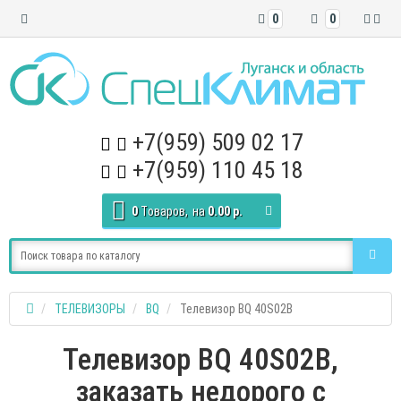
0
0
+7(959) 509 02 17
+7(959) 110 45 18
0
Tоваров,
на
0.00 р.
ТЕЛЕВИЗОРЫ
BQ
Телевизор BQ 40S02B
Телевизор BQ 40S02B,
заказать недорого с