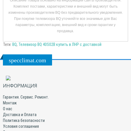
Описание товара основано на информации сайта производителя.
Комплект поставки, характеристики и внешний вид могут быть
изменены производителем BQ без предварительного уведомления.
При покупке телевизора BQ уточняйте все значимые для Вас
параметры, комплектацию, внешний вид и сроки гарантии у
продавца.
Теги:
BQ
,
Телевизор BQ 40S02B купить в ЛНР с доставкой
specclimat.com
ИНФОРМАЦИЯ
Гарантия. Сервис. Ремонт.
Монтаж
О нас
Доставка и Оплата
Политика безопасности
Условия соглашения