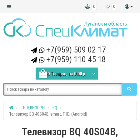
0
0
+7(959) 509 02 17
+7(959) 110 45 18
0
Tоваров,
на
0.00 р.
ТЕЛЕВИЗОРЫ
BQ
Телевизор BQ 40S04B, smart, FHD, (Android)
Телевизор BQ 40S04B,