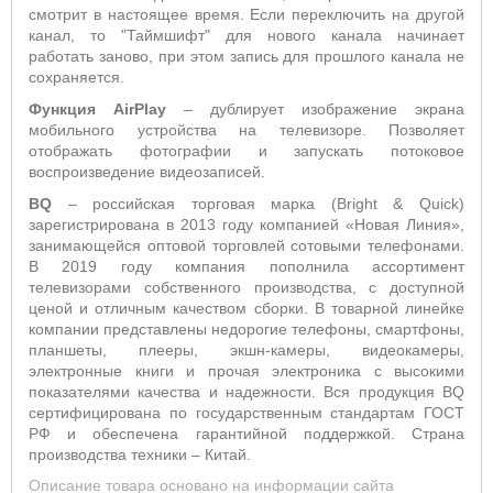
смотрит в настоящее время. Если переключить на другой
канал, то "Таймшифт" для нового канала начинает
работать заново, при этом запись для прошлого канала не
сохраняется.
Функция AirPlay
– дублирует изображение экрана
мобильного устройства на телевизоре. Позволяет
отображать фотографии и запускать потоковое
воспроизведение видеозаписей.
BQ
– российская торговая марка (Bright & Quick)
зарегистрирована в 2013 году компанией «Новая Линия»,
занимающейся оптовой торговлей сотовыми телефонами.
В 2019 году компания пополнила ассортимент
телевизорами собственного производства, с доступной
ценой и отличным качеством сборки. В товарной линейке
компании представлены недорогие телефоны, смартфоны,
планшеты, плееры, экшн-камеры, видеокамеры,
электронные книги и прочая электроника с высокими
показателями качества и надежности. Вся продукция BQ
сертифицирована по государственным стандартам ГОСТ
РФ и обеспечена гарантийной поддержкой. Страна
производства техники – Китай.
Описание товара основано на информации сайта