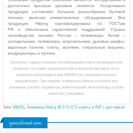
достаточно высоком ценовом сегменте. Ассортимент
продукции составляет большое разнообразие бытовой
техники, включая климатическое оборудование. Вся
продукция Hiberg сертифицирована по ГОСТам
РФ и обеспечена гарантийной поддержкой. Страны
производства техники: Россия – телевизоры; Китай –
холодильники, телевизоры, морозильники, духовые шкафы,
варочные панели, плиты, вытяжки, стиральные машины,
кондиционеры и прочее.
Описание товара основано на информации сайта производителя.
Комплект поставки, характеристики и внешний вид могут быть
изменены производителем HIBERG без предварительного
уведомления. При покупке телевизора Hiberg уточняйте все
значимые для Вас параметры, комплектацию, внешний вид и сроки
гарантии у продавца.
Теги:
HIBERG
,
Телевизор Hiberg 40 STV-QTS купить в ЛНР с доставкой
specclimat.com