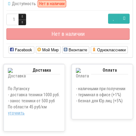
Доступность:
Нет в наличии
Нет в наличии
Facebook
Мой Мир
Вконтакте
Одноклассники
Доставка
Оплата
По Луганску
- наличными при получении
- доставка техники 1000 руб.
- терминал в офисе (+1%)
- занос техники от 500 руб
- безнал для Юр.лиц (+5%)
По области 45 руб/км
уточнить