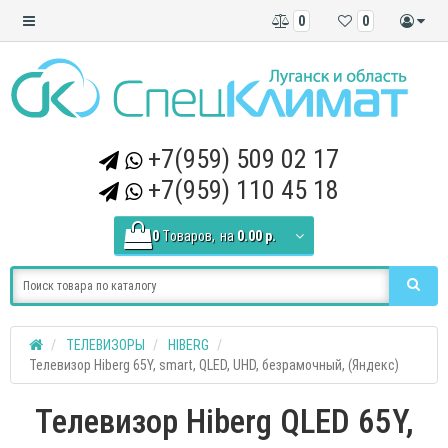
0
0
+7(959) 509 02 17
+7(959) 110 45 18
0
Tоваров,
на
0.00 р.
ТЕЛЕВИЗОРЫ
HIBERG
Телевизор Hiberg 65Y, smart, QLED, UHD, безрамочный, (Яндекс)
Телевизор Hiberg QLED 65Y,