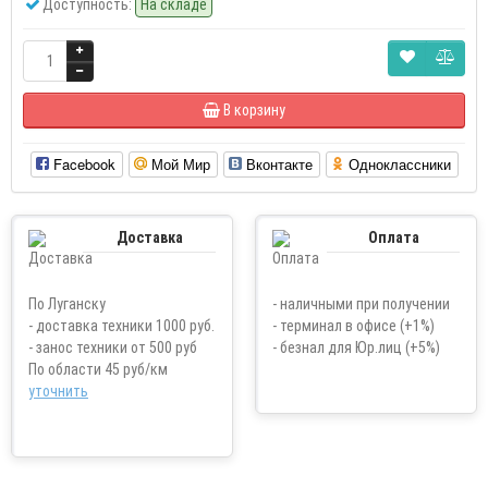
Доступность:
На складе
В корзину
Facebook
Мой Мир
Вконтакте
Одноклассники
Доставка
Оплата
По Луганску
- наличными при получении
- доставка техники 1000 руб.
- терминал в офисе (+1%)
- занос техники от 500 руб
- безнал для Юр.лиц (+5%)
По области 45 руб/км
уточнить