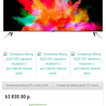
Телевизор Hiberg 55Y, smart, QLED, UHD, безрамочный, (Яндекс)
Телевизор Hiberg QLED 75Y smart UHD
63 830.00 р.