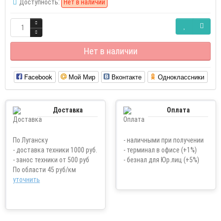
Доступность:
Нет в наличии
Нет в наличии
Facebook
Мой Мир
Вконтакте
Одноклассники
Доставка
Оплата
По Луганску
- наличными при получении
- доставка техники 1000 руб.
- терминал в офисе (+1%)
- занос техники от 500 руб
- безнал для Юр.лиц (+5%)
По области 45 руб/км
уточнить