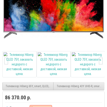
Телевизор Hiberg 65Y, smart, QLED, UHD, безрамочный, (Яндекс)
Телевизор Hiberg 43Y UHD-R, smart, UHD
86 370.00 р.