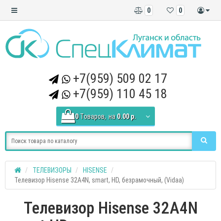
0
0
+7(959) 509 02 17
+7(959) 110 45 18
0
Tоваров,
на
0.00 р.
ТЕЛЕВИЗОРЫ
HISENSE
Телевизор Hisense 32A4N, smart, HD, безрамочный, (Vidaa)
Телевизор Hisense 32A4N