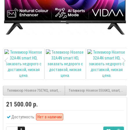
Телевизор Hisense 75E7KQ, smart, QLED, UHD, безрамочный, (Vidaa)
Телевизор Hisense 55U6KQ, smart, QLED, 
21 500.00 р.
Доступность:
Нет в наличии