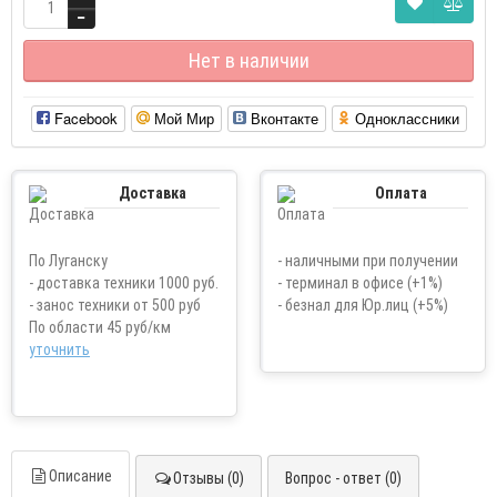
Нет в наличии
Facebook
Мой Мир
Вконтакте
Одноклассники
Доставка
Оплата
По Луганску
- наличными при получении
- доставка техники 1000 руб.
- терминал в офисе (+1%)
- занос техники от 500 руб
- безнал для Юр.лиц (+5%)
По области 45 руб/км
уточнить
Описание
Отзывы (0)
Вопрос - ответ (0)