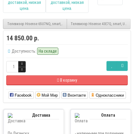
Телевизор Hisense 65U7NQ, smart, QLED, Mini-LED, UHD, безрамочный, (Vidaa)
Телевизор Hisense 43E7Q, smart, UHD, V
14 850.00 р.
Доступность:
На складе
В корзину
Facebook
Мой Мир
Вконтакте
Одноклассники
Доставка
Оплата
По Луганску
- наличными при получении