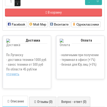
В корзину
Facebook
Мой Мир
Вконтакте
Одноклассники
Доставка
Оплата
По Луганску
- наличными при получении
- доставка техники 1000 руб.
- терминал в офисе (+1%)
- занос техники от 500 руб
- безнал для Юр.лиц (+5%)
По области 45 руб/км
уточнить
Описание
Отзывы (0)
Вопрос - ответ (0)