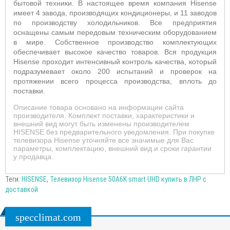
бытовой техники. В настоящее время компания Hisense
имеет 4 завода, производящих кондиционеры, и 11 заводов
по производству холодильников. Все предприятия
оснащены самым передовым техническим оборудованием
в мире. Собственное производство комплектующих
обеспечивает высокое качество товаров. Вся продукция
Hisense проходит интенсивный контроль качества, который
подразумевает около 200 испытаний и проверок на
протяжении всего процесса производства, вплоть до
поставки.
Описание товара основано на информации сайта
производителя. Комплект поставки, характеристики и
внешний вид могут быть изменены производителем
HISENSE без предварительного уведомления. При покупке
телевизора Hisense уточняйте все значимые для Вас
параметры, комплектацию, внешний вид и сроки гарантии
у продавца.
Теги:
HISENSE
,
Телевизор Hisense 50A6K smart UHD купить в ЛНР с
доставкой
specclimat.com