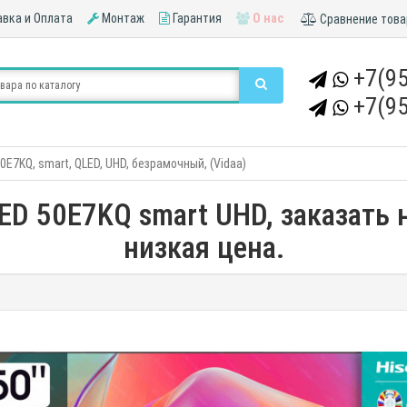
вка и Оплата
Монтаж
Гарантия
О нас
Сравнение това
+7(95
+7(95
0E7KQ, smart, QLED, UHD, безрамочный, (Vidaa)
ED 50E7KQ smart UHD, заказать 
низкая цена.