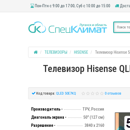
Пон-Птн с 9:00 до 17:00; Суб с 10:00 до 15:00
Доста
ТЕЛЕВИЗОРЫ
HISENSE
Телевизор Hisense 5
Телевизор Hisense QL
Код товара:
QLED 50E7KQ
0 отзывов
Производитель -
TPV, Россия
Диагональ экрана -
50" (127 см)
Разрешение -
3840 х 2160