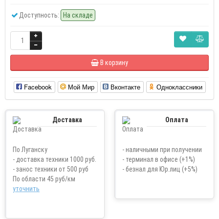
Доступность:
На складе
В корзину
Facebook
Мой Мир
Вконтакте
Одноклассники
Доставка
Оплата
По Луганску
- наличными при получении
- доставка техники 1000 руб.
- терминал в офисе (+1%)
- занос техники от 500 руб
- безнал для Юр.лиц (+5%)
По области 45 руб/км
уточнить