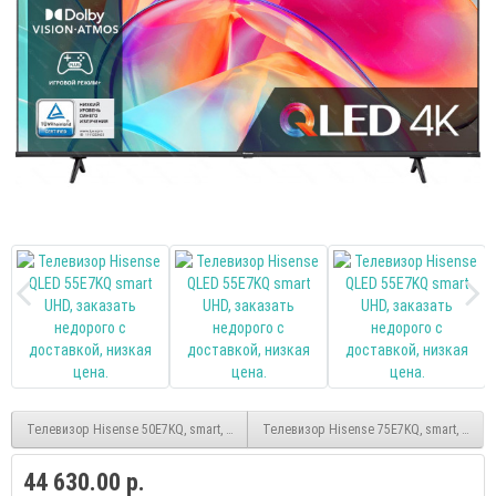
Телевизор Hisense 50E7KQ, smart, QLED, UHD, безрамочный, (Vidaa)
Телевизор Hisense 75E7KQ, smart, QLED,
44 630.00 р.