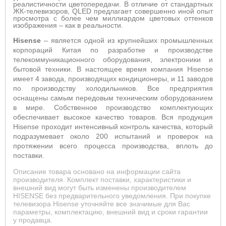
реалистичности цветопередачи. В отличие от стандартных
ЖК-телевизоров,
QLED
предлагает совершенно иной опыт
просмотра с более чем миллиардом цветовых оттенков
изображения – как в реальности.
Hisense
– является одной из крупнейших промышленных
корпораций Китая по разработке и производстве
телекоммуникационного оборудования, электроники и
бытовой техники. В настоящее время компания Hisense
имеет 4 завода, производящих кондиционеры, и 11 заводов
по производству холодильников. Все предприятия
оснащены самым передовым техническим оборудованием
в мире. Собственное производство комплектующих
обеспечивает высокое качество товаров. Вся продукция
Hisense проходит интенсивный контроль качества, который
подразумевает около 200 испытаний и проверок на
протяжении всего процесса производства, вплоть до
поставки.
Описание товара основано на информации сайта
производителя. Комплект поставки, характеристики и
внешний вид могут быть изменены производителем
HISENSE без предварительного уведомления. При покупке
телевизора Hisense уточняйте все значимые для Вас
параметры, комплектацию, внешний вид и сроки гарантии
у продавца.