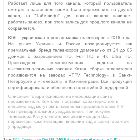
Работает лишь для того канала, который пользователь
смотрит в настоящее время. Если переключить на другой
канал, то "Таймшифт" для нового канала начинает
работать заново, при этом запись для прошлого канала не
сохраняется.
KIVI
– украинская торговая марка телевизоров с 2016 года.
На рынке Украины и России позиционируется как
премиальный бренд телевизоров диагональю от 24 до 65
дюймов с разрешением HD, Full HD и 4K Ultra HD.
Производство комплектующих ведется на
высокотехнологичных заводах Китая, сборка телевизоров
производится на заводах «TPV Technology» в Санкт-
Петербурге и «Телебалт» в Калининграде. Вся продукция
сертифицирована и обеспечена гарантийной поддержкой.
Описание товара основано на информации сайта
производителя. Комплект поставки, характеристики и
внешний вид могут быть изменены производителем KIVI
без предварительного уведомления. При покупке
телевизора Kivi уточняйте все значимые для Вас
параметры, комплектацию, внешний вид и сроки гарантии
у продавца.