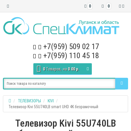
0
0
+7(959) 509 02 17
+7(959) 110 45 18
0
Tоваров,
на
0.00 р.
ТЕЛЕВИЗОРЫ
KIVI
Телевизор Kivi 55U740LB smart UHD 4K безрамочный
Телевизор Kivi 55U740LB