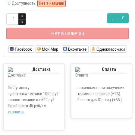
Доступность:
Нет в наличии
Нет в наличии
Facebook
Мой Мир
Вконтакте
Одноклассники
Доставка
Оплата
По Луганску
- наличными при получении
- доставка техники 1000 руб.
- терминал в офисе (+1%)
- занос техники от 500 руб
- безнал для Юр.лиц (+5%)
По области 45 руб/км
уточнить