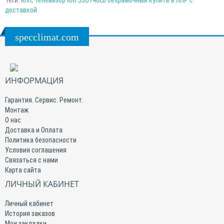
Теги:
KIVI
,
Телевизор Kivi 55U740LB безрамочный купить в ЛНР с
доставкой
specclimat.com
ИНФОРМАЦИЯ
Гарантия. Сервис. Ремонт.
Монтаж
О нас
Доставка и Оплата
Политика безопасности
Условия соглашения
Связаться с нами
Карта сайта
ЛИЧНЫЙ КАБИНЕТ
Личный кабинет
История заказов
Мои закладки