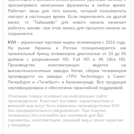
просматривать записанные фрагменты в любое время.
Работает лишь для того канала, который пользователь
смотрит в настоящее время. Если переключить на другой
канал, то "Таймшифт" для нового канала начинает
работать заново, при этом запись для прошлого канала не
сохраняется.
KIVI
– украинская торговая марка телевизоров с 2016 года.
На рынке Украины и России позиционируется как
премиальный бренд телевизоров диагональю от 24 до 65
дюймов с разрешением HD, Full HD и 4K Ultra HD.
Производство комплектующих ведется на
высокотехнологичных заводах Китая, сборка телевизоров
производится на заводах «TPV Technology» в Санкт-
Петербурге и «Телебалт» в Калининграде. Вся продукция
сертифицирована и обеспечена гарантийной поддержкой.
Описание товара основано на информации сайта
производителя. Комплект поставки, характеристики и
внешний вид могут быть изменены производителем KIVI
без предварительного уведомления. При покупке
телевизора Kivi уточняйте все значимые для Вас
параметры, комплектацию, внешний вид и сроки гарантии
у продавца.