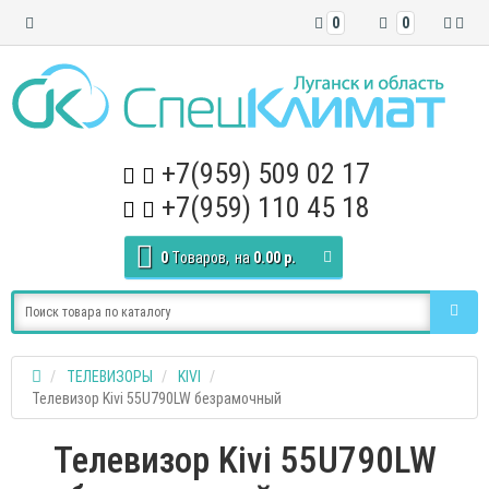
0
0
+7(959) 509 02 17
+7(959) 110 45 18
0
Tоваров,
на
0.00 р.
ТЕЛЕВИЗОРЫ
KIVI
Телевизор Kivi 55U790LW безрамочный
Телевизор Kivi 55U790LW