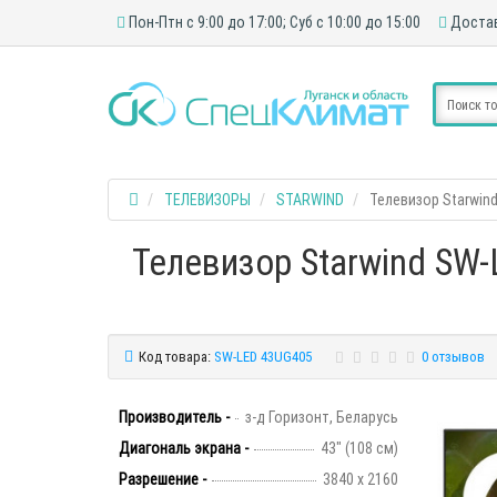
Пон-Птн с 9:00 до 17:00; Суб с 10:00 до 15:00
Достав
ТЕЛЕВИЗОРЫ
STARWIND
Телевизор Starwind
Телевизор Starwind SW-
Код товара:
SW-LED 43UG405
0 отзывов
Производитель -
з-д Горизонт, Беларусь
Диагональ экрана -
43" (108 см)
Разрешение -
3840 х 2160