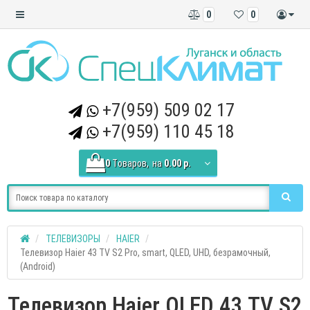
0
0
+7(959) 509 02 17
+7(959) 110 45 18
0
Tоваров,
на
0.00 р.
ТЕЛЕВИЗОРЫ
HAIER
Телевизор Haier 43 TV S2 Pro, smart, QLED, UHD, безрамочный,
(Android)
Телевизор Haier QLED 43 TV S2