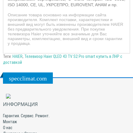
ISO 14000, CE, UL, УКРСЕПРО, EUROVENT, AHAM и пр.
Описание товара основано на информации сайта
производителя. Комплект поставки, характеристики и
внешний вид могут быть изменены производителем HAIER
без предварительного уведомления. При покупке
телевизора Haier уточняйте все значимые для Вас
параметры, комплектацию, внешний вид и сроки гарантии
у продавца.
Теги:
HAIER
,
Телевизор Haier QLED 43 TV S2 Pro smart купить в ЛНР с
доставкой
specclimat.com
ИНФОРМАЦИЯ
Гарантия. Сервис. Ремонт.
Монтаж
О нас